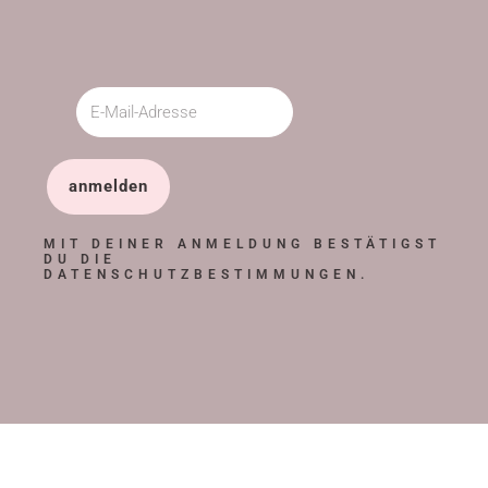
anmelden
MIT DEINER ANMELDUNG BESTÄTIGST
DU DIE
DATENSCHUTZBESTIMMUNGEN.