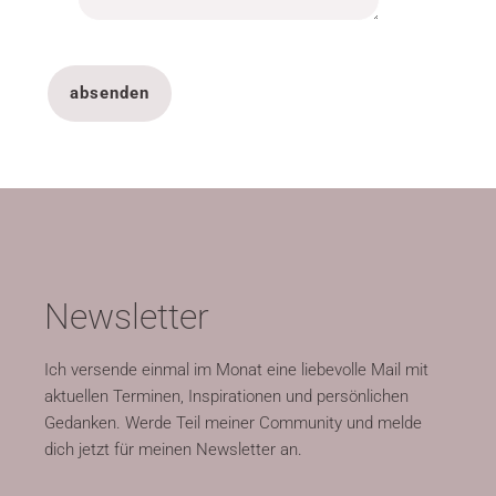
absenden
Newsletter
Ich versende einmal im Monat eine liebevolle Mail mit
aktuellen Terminen, Inspirationen und persönlichen
Gedanken. Werde Teil meiner Community und melde
dich jetzt für meinen Newsletter an.