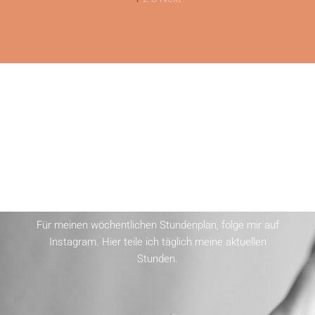
Stundenplan & News
findest du hier
Für meinen wöchentlichen Stundenplan, folge mir auf
Instagram. Hier teile ich täglich meine aktuellen
Stunden.