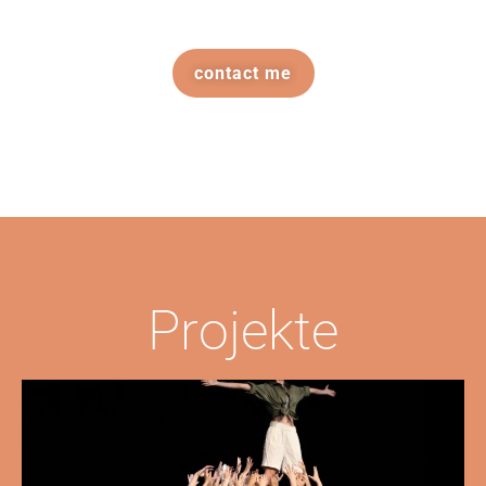
contact me
Projekte