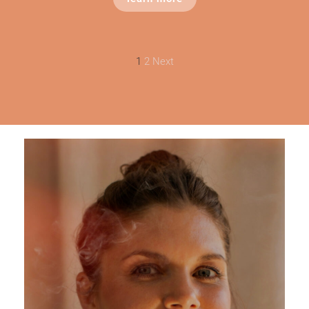
1
2
Next