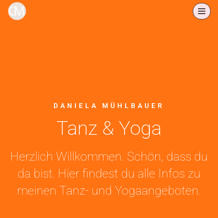
Zum
Inhalt
springen
DANIELA MÜHLBAUER
Tanz & Yoga
Herzlich Willkommen. Schön, dass du
da bist.
Hier findest du alle Infos zu
meinen Tanz- und Yogaangeboten.