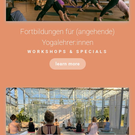
Fortbildungen für (angehende)
Yogalehrer:innen
WORKSHOPS & SPECIALS
learn more