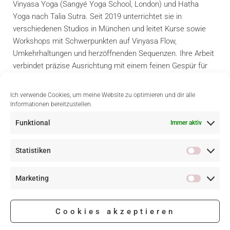
Vinyasa Yoga (Sangyé Yoga School, London) und Hatha
Yoga nach Talia Sutra. Seit 2019 unterrichtet sie in
verschiedenen Studios in München und leitet Kurse sowie
Workshops mit Schwerpunkten auf Vinyasa Flow,
Umkehrhaltungen und herzöffnenden Sequenzen. Ihre Arbeit
verbindet präzise Ausrichtung mit einem feinen Gespür für
Körper und Nervensystem.
Ich verwende Cookies, um meine Website zu optimieren und dir alle
Informationen bereitzustellen.
Funktional
Immer aktiv
VORHERIGER BEITRAG
Statistiken
Fortbildungen für (angehende)
Yogalehrer:innen
Marketing
Cookies akzeptieren