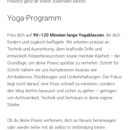
Präsenz ganz dir selbst zuwenden kannst.
Yoga-Programm
Freu dich auf
90–120 Minuten lange Yogaklassen
, die dich
fordern und zugleich beflügeln. Wir arbeiten präzise an
Technik und Ausrichtung, üben kraftvolle Drills und
entwickeln Körperbewusstsein sowie mentale Klarheit – die
Grundlage, um deine Praxis spürbar zu vertiefen. Schritt für
Schritt nähern wir uns komplexeren Asanas wie
Armbalances, Rückbeugen und Umkehrhaltungen. Der Fokus
liegt nicht darauf, eine Pose schnell zu meistern, sondern
den Weg dorthin bewusst und sicher zu gehen – getragen
von Achtsamkeit, Technik und Vertrauen in deine eigene
Stärke.
Ob du deine Praxis verfeinern, dich an Neues heranwagen
oder wieder tiefer mit dir selbst in Verbindung treten