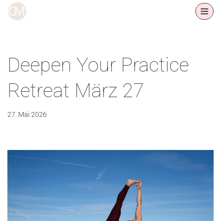
Zum
Inhalt
springen
Deepen Your Practice
Retreat März 27
27. Mai 2026