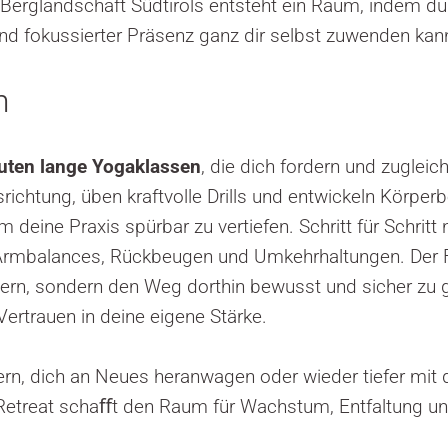
erglandschaft Südtirols entsteht ein Raum, indem du 
 und fokussierter Präsenz ganz dir selbst zuwenden kan
m
ten lange Yogaklassen
, die dich fordern und zugleich
richtung, üben kraftvolle Drills und entwickeln Körpe
m deine Praxis spürbar zu vertiefen. Schritt für Schritt
rmbalances, Rückbeugen und Umkehrhaltungen. Der Fok
tern, sondern den Weg dorthin bewusst und sicher zu
ertrauen in deine eigene Stärke.
ern, dich an Neues heranwagen oder wieder tiefer mit d
Retreat schaﬀt den Raum für Wachstum, Entfaltung un