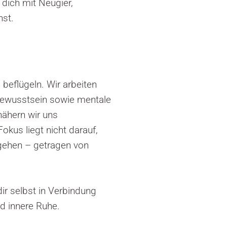
dich mit Neugier,
nst.
 beflügeln. Wir arbeiten
rbewusstsein sowie mentale
 nähern wir uns
us liegt nicht darauf,
 gehen – getragen von
ir selbst in Verbindung
d innere Ruhe.