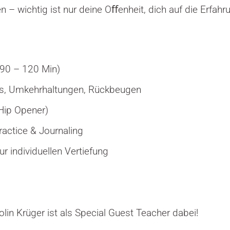
n – wichtig ist nur deine Oﬀenheit, dich auf die Erfahr
(90 – 120 Min)
s, Umkehrhaltungen, Rückbeugen
(Hip Opener)
actice & Journaling
 individuellen Vertiefung
lin Krüger ist als Special Guest Teacher dabei!