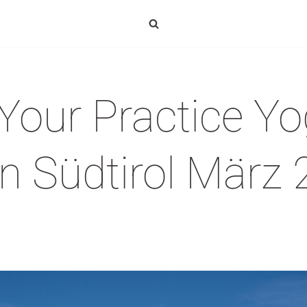
Your Practice Y
in Südtirol März 