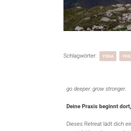
Schlagwörter:
YOGA
YOG
go deeper. grow stronger.
Deine Praxis beginnt dort,
Dieses Retreat lädt dich ei