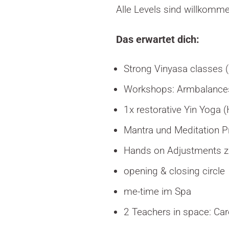
Alle Levels sind willkomme
Das erwartet dich:
Strong Vinyasa classes 
Workshops: Armbalance
1x restorative Yin Yoga 
Mantra und Meditation Pr
Hands on Adjustments zur
opening & closing circle
me-time im Spa
2 Teachers in space: Caro