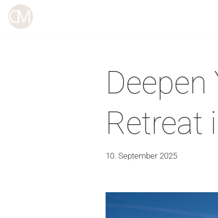
Zum
Inhalt
springen
Deepen 
Retreat 
10. September 2025