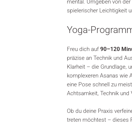
mental. Umgeben von der B
spielerischer Leichtigkeit
Yoga-Program
Freu dich auf
90–120 Minu
präzise an Technik und Aus
Klarheit – die Grundlage, u
komplexeren Asanas wie A
eine Pose schnell zu meis
Achtsamkeit, Technik und V
Ob du deine Praxis verfein
treten möchtest – dieses 