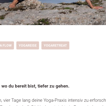
A FLOW
YOGAREISE
YOGARETREAT
 wo du bereit bist, tiefer zu gehen.
n, vier Tage lang deine Yoga-Praxis intensiv zu erforsc