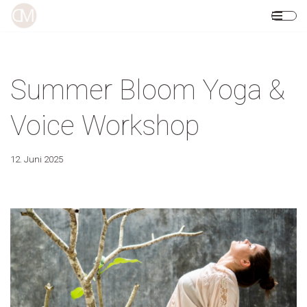
Zum
Inhalt
springen
Summer Bloom Yoga &
Voice Workshop
12. Juni 2025