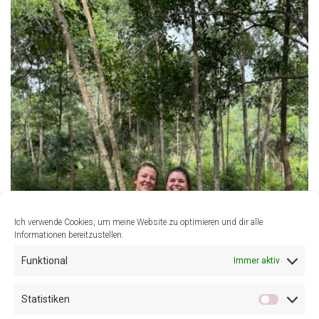
Ich verwende Cookies, um meine Website zu optimieren und dir alle
Informationen bereitzustellen.
Funktional
Immer aktiv
Statistiken