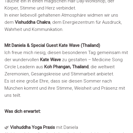
Tauche ein in einen magischen Half Day-Workshop, der
Körper, Stimme und Herz verbindet.
In einer liebevoll gehaltenen Atmosphäre widmen wir uns
dem
Vishuddha Chakra
, dem Energiezentrum für Ausdruck,
Wahrheit und Kommunikation.
Mit Daniela & Special Guest Kate Wave (Thailand)
Ich freue mich riesig, diesen besonderen Tag gemeinsam mit
der wundervollen
Kate Wave
zu gestalten – Medicine Song
Circle Leaderin aus
Koh Phangan, Thailand
, die weltweit
Zeremonien, Gesangskreise und Stimmarbeit anbietet.
Es ist eine große Ehre, dass sie diesen Sommer nach
München kommt und ihre Stimme, Weisheit und Präsenz mit
uns teilt.
Was dich erwartet:
🌿
Vishuddha Yoga Praxis
mit Daniela