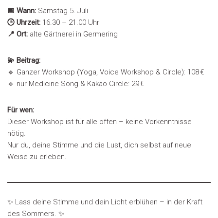
📅 Wann:
Samstag 5. Juli
🕒 Uhrzeit:
16.30 – 21.00 Uhr
📍 Ort:
alte Gärtnerei in Germering
💫 Beitrag:
🔹 Ganzer Workshop (Yoga, Voice Workshop & Circle): 108 €
🔹 nur Medicine Song & Kakao Circle: 29 €
Für wen:
Dieser Workshop ist für alle offen – keine Vorkenntnisse
nötig.
Nur du, deine Stimme und die Lust, dich selbst auf neue
Weise zu erleben.
✨ Lass deine Stimme und dein Licht erblühen – in der Kraft
des Sommers. ✨