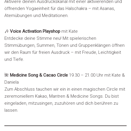
Aktiviere deinen Ausdruckskanal mit einer aktivierenden und
öffnenden Yogaeinheit für das Halschakra – mit Asanas,
Atemübungen und Meditationen.
🎶
Voice Activation Playshop
mit Kate
Entdecke deine Stimme neu! Mit spielerischen
Stimmübungen, Summen, Tönen und Gruppenklängen öffnen
wir den Raum für freien Ausdruck – mit Freude, Leichtigkeit
und Tiefe.
🌺
Medicine Song & Cacao Circle
19.30 – 21.00 Uhr mit Kate &
Daniela
Zum Abschluss tauchen wir ein in einen magischen Circle mit
zeremoniellem Kakao, Mantren & Medicine Songs. Du bist
eingeladen, mitzusingen, zuzuhören und dich berühren zu
lassen.