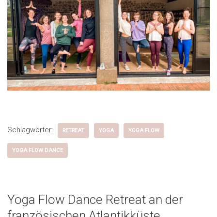
Schlagwörter:
RETREAT
YOGA
YOGA FLOW
YOGA FLOW DANCE
Yoga Flow Dance Retreat an der
französischen Atlantikküste