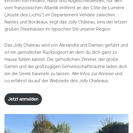
Inmitten von Feldern, Natur und Abgeschiedenheit, nur 9km
vom französischen Atlantik entfernt an der Côte de Lumière
(„Küste des Lichts“) im Departement Vendée zwischen
Nantes und Bordeaux, liegt das Jolly Château, eins der letzen
großen Steinhäuser im typischen Stil unserer Region.
Das Jolly Chateau wird von Alexandra und Damien geführt und
ist ein gemütlicher Rückzugsort an dem du dich ganz zu
Hause fühlen kannst. Die gemütlichen Zimmer, der große
Garten und die großzügigen Gemeinschaftsräume laden dich
ein die Seele baumeln zu lassen. Alle Infos zur Anreise und
co erfährst du auf der Webseite des Jolly Chateaus.
Jetzt anmelden