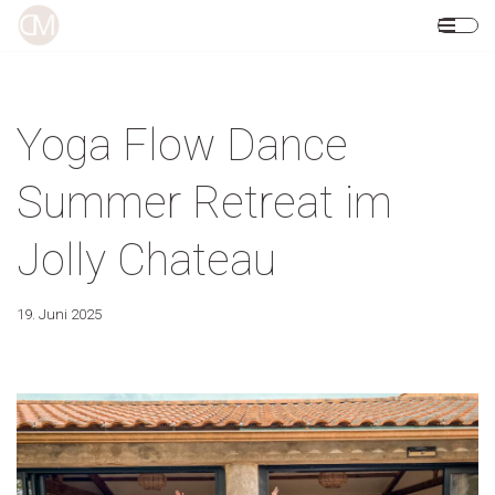
Zum
Inhalt
springen
Yoga Flow Dance
Summer Retreat im
Jolly Chateau
19. Juni 2025