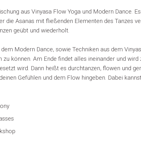
ischung aus Vinyasa Flow Yoga und Modern Dance. Es 
er die Asanas mit fließenden Elementen des Tanzes v
nzen geübt und wiederholt.
 dem Modern Dance, sowie Techniken aus dem Vinyas
n zu können. Am Ende findet alles ineinander und wird 
etzt wird. Dann heißt es durchtanzen, flowen und ge
 deinen Gefühlen und dem Flow hingeben. Dabei kanns
mony
asses
rkshop