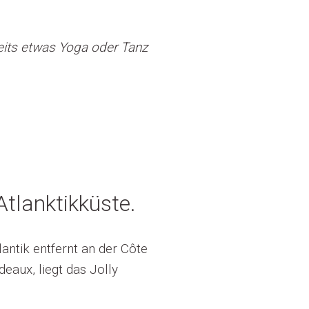
reits etwas Yoga oder Tanz
Atlanktikküste.
antik entfernt an der Côte
aux, liegt das Jolly