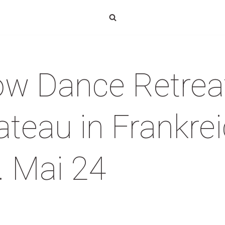
ow Dance Retrea
ateau in Frankr
. Mai 24