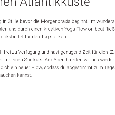
hen Atlantikküste
 in Stille bevor die Morgenpraxis beginnt. Im wunder
len und durch einen kreativen Yoga Flow on beat fließ
tücksbuffet für den Tag stärken.
 frei zu Verfügung und hast genügend Zeit für dich. Z.
r für einen Surfkurs. Am Abend treffen wir uns wiede
 dich ein neuer Flow, sodass du abgestimmt zum Tage
ntauchen kannst.