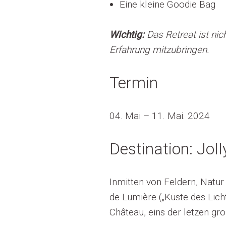
Eine kleine Goodie Bag
Wichtig:
Das Retreat ist nic
Erfahrung mitzubringen.
Termin
04. Mai – 11. Mai. 2024
Destination: Jol
Inmitten von Feldern, Natur
de Lumière („Küste des Lic
Château, eins der letzen gr