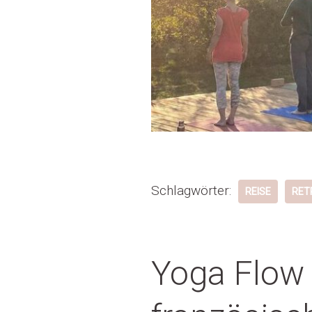
Schlagwörter:
REISE
RET
Yoga Flow 