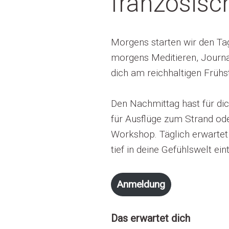
französisc
Morgens starten wir den Tag
morgens Meditieren, Journa
dich am reichhaltigen Frühs
Den Nachmittag hast für dich
für Ausflüge zum Strand ode
Workshop. Täglich erwartet
tief in deine Gefühlswelt ei
Anmeldung
Das erwartet dich