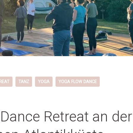
REAT
TANZ
YOGA
YOGA FLOW DANCE
Dance Retreat an der