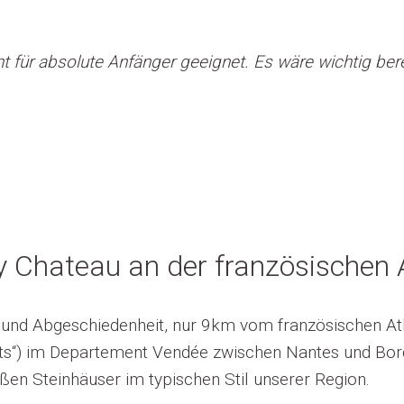
ht für absolute Anfänger geeignet. Es wäre wichtig be
ly Chateau an der französischen 
 und Abgeschiedenheit, nur 9km vom französischen Atl
hts“) im Departement Vendée zwischen Nantes und Borde
oßen Steinhäuser im typischen Stil unserer Region.