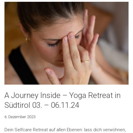
A Journey Inside – Yoga Retreat in
Südtirol 03. – 06.11.24
6. Dezember 2023
Dein Selfcare Retreat auf allen Ebenen: lass dich verwöhnen,