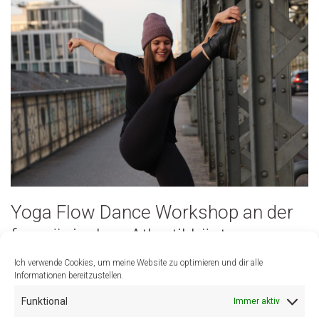
Yoga Flow Dance Workshop an der
französischen Atlantikküste
06.04.2023
Ich verwende Cookies, um meine Website zu optimieren und dir alle
Informationen bereitzustellen.
14. Juli 2020
Funktional
Immer aktiv
Yoga Flow Dance Workshop an der französischen