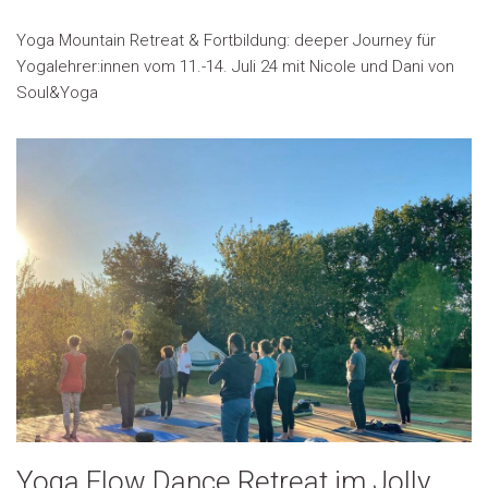
Yoga Mountain Retreat & Fortbildung: deeper Journey für
Yogalehrer:innen vom 11.-14. Juli 24 mit Nicole und Dani von
Soul&Yoga
Yoga Flow Dance Retreat im Jolly