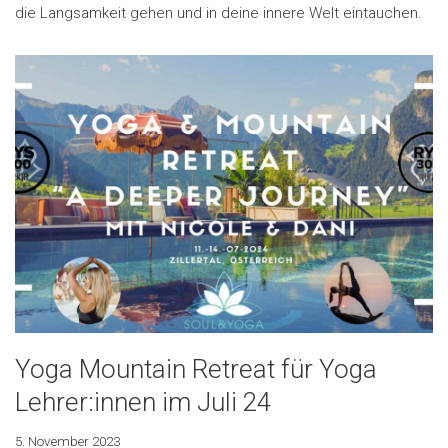
die Langsamkeit gehen und in deine innere Welt eintauchen.
Yoga Mountain Retreat für Yoga
Lehrer:innen im Juli 24
5. November 2023