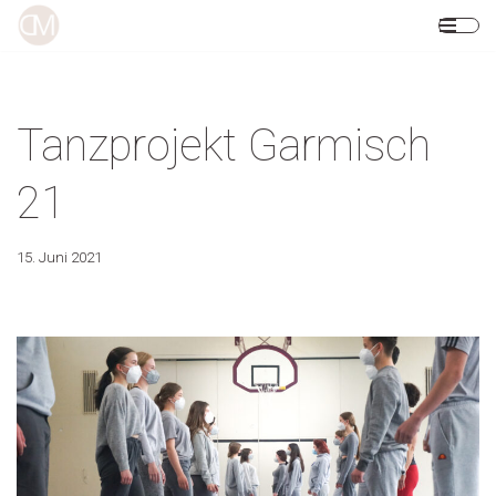
Zum
Inhalt
springen
Tanzprojekt Garmisch
21
15. Juni 2021