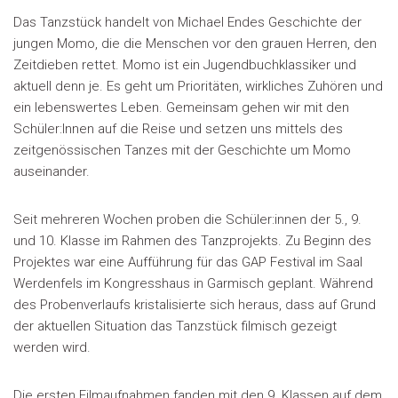
Das Tanzstück handelt von Michael Endes Geschichte der
jungen Momo, die die Menschen vor den grauen Herren, den
Zeitdieben rettet. Momo ist ein Jugendbuchklassiker und
aktuell denn je. Es geht um Prioritäten, wirkliches Zuhören und
ein lebenswertes Leben. Gemeinsam gehen wir mit den
Schüler:Innen auf die Reise und setzen uns mittels des
zeitgenössischen Tanzes mit der Geschichte um Momo
auseinander.
Seit mehreren Wochen proben die Schüler:innen der 5., 9.
und 10. Klasse im Rahmen des Tanzprojekts. Zu Beginn des
Projektes war eine Aufführung für das GAP Festival im Saal
Werdenfels im Kongresshaus in Garmisch geplant. Während
des Probenverlaufs kristalisierte sich heraus, dass auf Grund
der aktuellen Situation das Tanzstück filmisch gezeigt
werden wird.
Die ersten Filmaufnahmen fanden mit den 9. Klassen auf dem