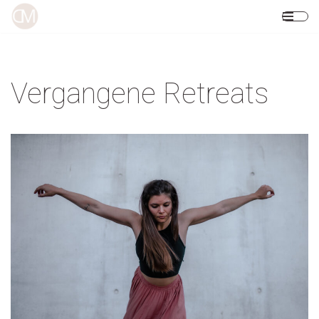
Zum
Inhalt
springen
Vergangene Retreats