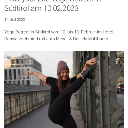
Südtirol am 10.02.2023
14. Juli 2020
Yoga Retreat in Südtirol vom 10. bis 13. Februar im Hotel
Schwarzschmied mit Julia Meyer & Daniela Mühlbauer