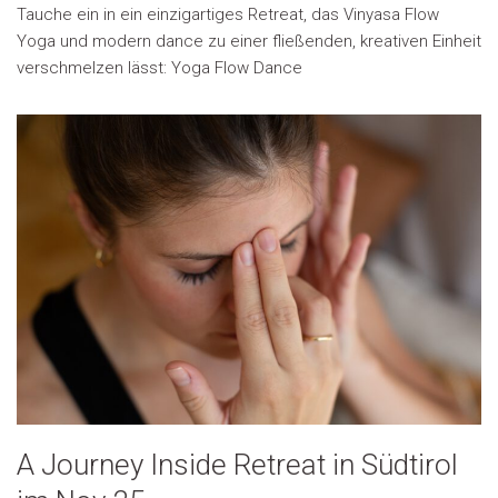
Tauche ein in ein einzigartiges Retreat, das Vinyasa Flow
Yoga und modern dance zu einer fließenden, kreativen Einheit
verschmelzen lässt: Yoga Flow Dance
A Journey Inside Retreat in Südtirol