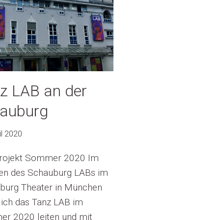
z LAB an der
auburg
il 2020
rojekt Sommer 2020 Im
n des Schauburg LABs im
burg Theater in München
 ich das Tanz LAB im
r 2020 leiten und mit