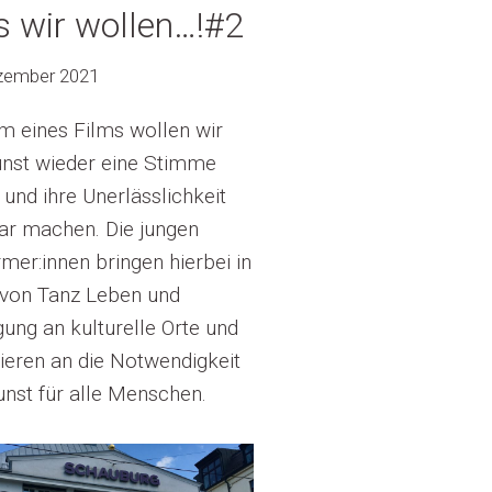
 wir wollen…!#2
zember 2021
m eines Films wollen wir
unst wieder eine Stimme
und ihre Unerlässlichkeit
ar machen. Die jungen
mer:innen bringen hierbei in
von Tanz Leben und
ng an kulturelle Orte und
ieren an die Notwendigkeit
nst für alle Menschen.