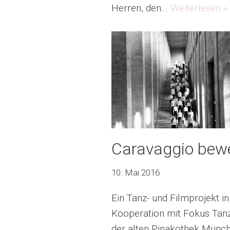
Herren, den…
Weiterlesen »
Caravaggio bew
10. Mai 2016
Ein Tanz- und Filmprojekt in
Kooperation mit Fokus Tan
der alten Pinakothek Münch