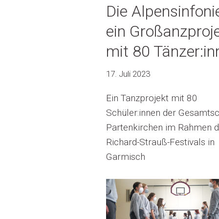
Die Alpensinfoni
ein Großanzproj
mit 80 Tänzer:in
17. Juli 2023
Ein Tanzprojekt mit 80
Schüler:innen der Gesamtsc
Partenkirchen im Rahmen 
Richard-Strauß-Festivals in
Garmisch